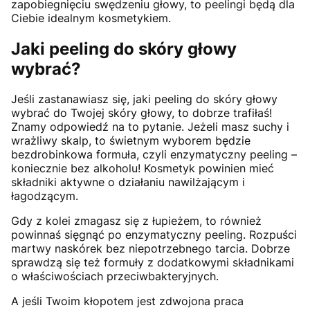
zapobiegnięciu swędzeniu głowy, to peelingi będą dla
Ciebie idealnym kosmetykiem.
Jaki peeling do skóry głowy
wybrać?
Jeśli zastanawiasz się, jaki peeling do skóry głowy
wybrać do Twojej skóry głowy, to dobrze trafiłaś!
Znamy odpowiedź na to pytanie. Jeżeli masz suchy i
wrażliwy skalp, to świetnym wyborem będzie
bezdrobinkowa formuła, czyli enzymatyczny peeling –
koniecznie bez alkoholu! Kosmetyk powinien mieć
składniki aktywne o działaniu nawilżającym i
łagodzącym.
Gdy z kolei zmagasz się z łupieżem, to również
powinnaś sięgnąć po enzymatyczny peeling. Rozpuści
martwy naskórek bez niepotrzebnego tarcia. Dobrze
sprawdzą się też formuły z dodatkowymi składnikami
o właściwościach przeciwbakteryjnych.
A jeśli Twoim kłopotem jest zdwojona praca