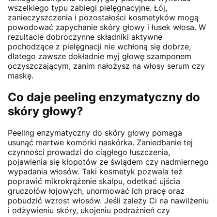
wszelkiego typu zabiegi pielęgnacyjne. Łój,
zanieczyszczenia i pozostałości kosmetyków mogą
powodować zapychanie skóry głowy i łusek włosa. W
rezultacie dobroczynne składniki aktywne
pochodzące z pielęgnacji nie wchłoną się dobrze,
dlatego zawsze dokładnie myj głowę szamponem
oczyszczającym, zanim nałożysz na włosy serum czy
maskę.
Co daje peeling enzymatyczny do
skóry głowy?
Peeling enzymatyczny do skóry głowy pomaga
usunąć martwe komórki naskórka. Zaniedbanie tej
czynności prowadzi do ciągłego łuszczenia,
pojawienia się kłopotów ze świądem czy nadmiernego
wypadania włosów. Taki kosmetyk pozwala też
poprawić mikrokrążenie skalpu, odetkać ujścia
gruczołów łojowych, unormować ich pracę oraz
pobudzić wzrost włosów. Jeśli zależy Ci na nawilżeniu
i odżywieniu skóry, ukojeniu podrażnień czy