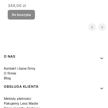
Cena
349,00 zł
Do koszyka
Linki w stopce
O NAS
Kontakt i dane firmy
O firmie
Blog
OBSŁUGA KLIENTA
Metody płatności
Pakujemy Less Waste