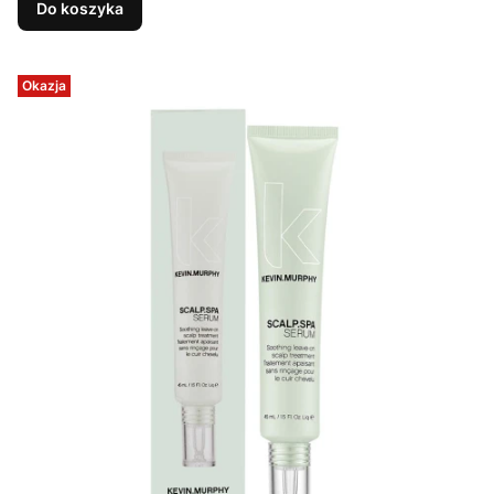
Do koszyka
Okazja