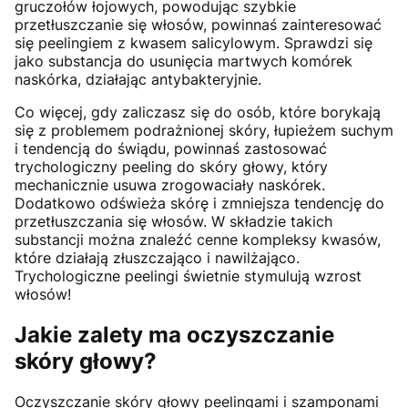
gruczołów łojowych, powodując szybkie
przetłuszczanie się włosów, powinnaś zainteresować
się peelingiem z kwasem salicylowym. Sprawdzi się
jako substancja do usunięcia martwych komórek
naskórka, działając antybakteryjnie.
Co więcej, gdy zaliczasz się do osób, które borykają
się z problemem podrażnionej skóry, łupieżem suchym
i tendencją do świądu, powinnaś zastosować
trychologiczny peeling do skóry głowy, który
mechanicznie usuwa zrogowaciały naskórek.
Dodatkowo odświeża skórę i zmniejsza tendencję do
przetłuszczania się włosów. W składzie takich
substancji można znaleźć cenne kompleksy kwasów,
które działają złuszczająco i nawilżająco.
Trychologiczne peelingi świetnie stymulują wzrost
włosów!
Jakie zalety ma oczyszczanie
skóry głowy?
Oczyszczanie skóry głowy peelingami i szamponami