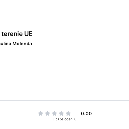
terenie UE
aulina Molenda
0.00
Liczba ocen: 0