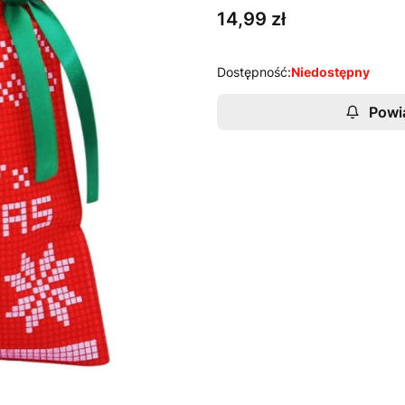
Cena
14,99 zł
Dostępność:
Niedostępny
Powi