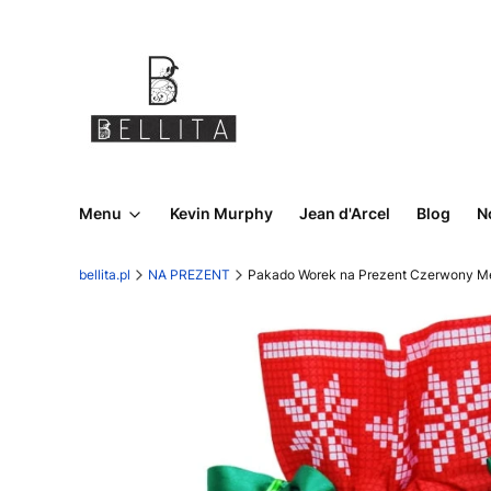
Menu
Kevin Murphy
Jean d'Arcel
Blog
N
bellita.pl
NA PREZENT
Pakado Worek na Prezent Czerwony M