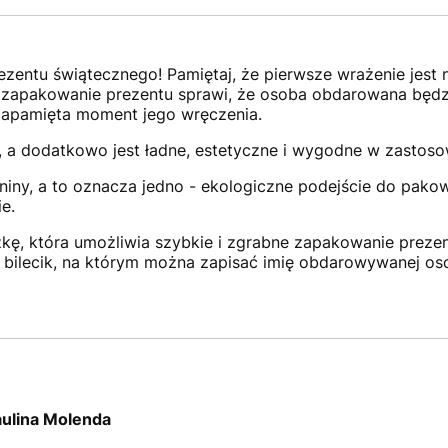
zentu świątecznego! Pamiętaj, że pierwsze wrażenie jest na
zapakowanie prezentu sprawi, że osoba obdarowana będzie
zapamięta moment jego wręczenia.
, a dodatkowo jest ładne, estetyczne i wygodne w zastoso
niny, a to oznacza jedno - ekologiczne podejście do pak
e.
ę, która umożliwia szybkie i zgrabne zapakowanie prezen
 bilecik, na którym można zapisać imię obdarowywanej os
aulina Molenda