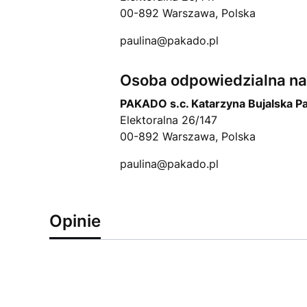
00-892 Warszawa, Polska
paulina@pakado.pl
Osoba odpowiedzialna na 
PAKADO s.c. Katarzyna Bujalska P
Elektoralna 26/147
00-892 Warszawa, Polska
paulina@pakado.pl
Opinie