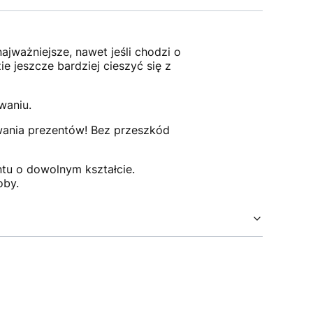
jważniejsze, nawet jeśli chodzi o
 jeszcze bardziej cieszyć się z
waniu.
owania prezentów! Bez przeszkód
tu o dowolnym kształcie.
oby.