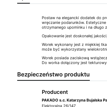
Postaw na elegancki dodatek do pre
wręczanie podarunków. Estetyczne 
otrzymanego upominku i na długo 
Opakowanie jest doskonałej jakości
Worek wykonany jest z miękkiej tka
może być wykorzystany wielokrotni
Worek posiada zaciskową wstążeczk
Do worka dołączony jest tekturowy
Bezpieczeństwo produktu
Producent
PAKADO s.c. Katarzyna Bujalska P
Elektoralna 26/147